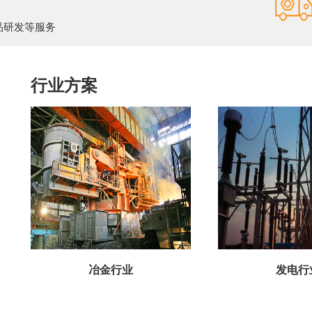
品研发等服务
行业方案
冶金行业
发电行