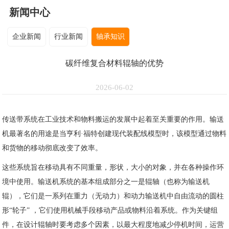
新闻中心
企业新闻
行业新闻
轴承知识
碳纤维复合材料辊轴的优势
2026-06-02
传送带系统在工业技术和物料搬运的发展中起着至关重要的作用。输送
机最著名的用途是当亨利·福特创建现代装配线模型时，该模型通过物料
和货物的移动彻底改变了效率。
这些系统旨在移动具有不同重量，形状，大小的对象，并在各种操作环
境中使用。输送机系统的基本组成部分之一是辊轴（也称为输送机
辊），它们是一系列在重力（无动力）和动力输送机中自由流动的圆柱
形“轮子” ，它们使用机械手段移动产品或物料沿着系统。作为关键组
件，在设计辊轴时要考虑多个因素，以最大程度地减少停机时间，运营