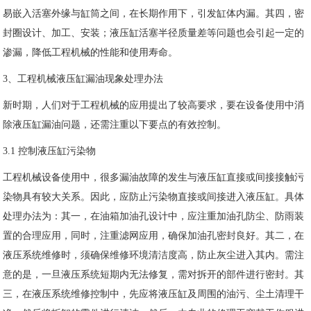
易嵌入活塞外缘与缸筒之间，在长期作用下，引发缸体内漏。其四，密
封圈设计、加工、安装；液压缸活塞半径质量差等问题也会引起一定的
渗漏，降低工程机械的性能和使用寿命。
3、工程机械液压缸漏油现象处理办法
新时期，人们对于工程机械的应用提出了较高要求，要在设备使用中消
除液压缸漏油问题，还需注重以下要点的有效控制。
3.1 控制液压缸污染物
工程机械设备使用中，很多漏油故障的发生与液压缸直接或间接接触污
染物具有较大关系。因此，应防止污染物直接或间接进入液压缸。具体
处理办法为：其一，在油箱加油孔设计中，应注重加油孔防尘、防雨装
置的合理应用，同时，注重滤网应用，确保加油孔密封良好。其二，在
液压系统维修时，须确保维修环境清洁度高，防止灰尘进入其内。需注
意的是，一旦液压系统短期内无法修复，需对拆开的部件进行密封。其
三，在液压系统维修控制中，先应将液压缸及周围的油污、尘土清理干