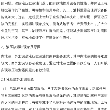
的问题。消除液压缸漏油问题，能有效地提升设备的性能，并保证工程
机械运作的平稳性、可靠性和使用寿命。其二，油料泄露会使得设备的
能耗加大，这在一定程度上增加了企业的成本支出，新时期，保证液压
缸的完整性，实现漏油现象控制，能有效地节省生产费用支出，扩大企
业盈利空间。其三，治理液压缸漏油问题，还能减少泄漏液压油对周围
环境的污染，有效地保证了生产建设的生态性。
2、液压缸漏油现象及原因
内泄漏、外泄漏是液压缸漏油的两种主要形式，其中内泄漏的检修难度
较大，而外泄漏较容易被发现，通过对泄漏位置的有效分析，人们可以
实现液压油泄露问题的有效治理。
2.1 液压缸外泄漏现象
（1）活塞杆与导向套间漏油。从工程设备运作的角度来看，活塞杆与
导向套间相对运动的表面有微量漏油是允许的，其能增加活塞杆与密封
件之间的润滑程度，有效地减少了活塞杆运动过程中的摩擦现象。工程
机械正常运作中，对于活塞杆与导向套间的漏油具有严格规范，具体而