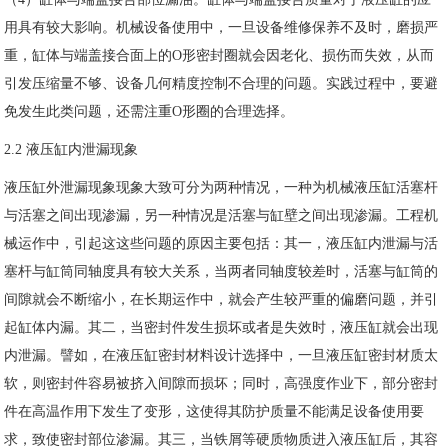
用具有较大影响。机械设备使用中，一旦设备维修保养不及时，磨损严
重，缸体与端盖接合面上的O形密封圈就会因老化、损伤而失效，从而
引发压缩量不够、设备几何精度控制不合理的问题。实践过程中，要避
免发生此类问题，还需注重O形圈的合理选择。
2.2 液压缸内泄漏现象
液压缸外泄漏现象现象大致可分为两种情况，一种为机械液压缸活塞杆
与活塞之间出现渗漏，另一种情况是活塞与缸壁之间出现渗漏。工程机
械运作中，引起这这些问题的原因主要包括：其一，液压缸内泄漏与活
塞杆与缸筒同轴度具有较大关系，当两者同轴度较差时，活塞与缸筒的
间隙就会不断缩小，在长期运作中，就会产生较严重的偏磨问题，并引
起缸体内漏。其二，当密封件发生损坏或者是失效时，液压缸就会出现
内泄漏。譬如，在液压缸密封材料设计选择中，一旦液压缸密封材质太
软，则密封件容易被挤入间隙而损坏；同时，高强度作业下，部分密封
件在高温作用下发生了变形，这使得其防护质量不能满足设备使用要
求，致使密封部位渗漏。其三，当铁屑等硬质物质进入液压缸后，其容