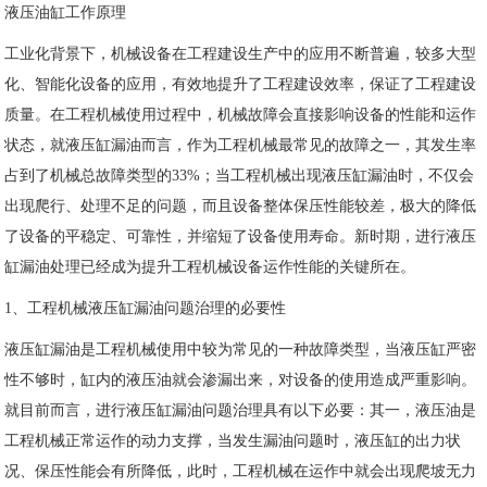
液压油缸工作原理
工业化背景下，机械设备在工程建设生产中的应用不断普遍，较多大型
化、智能化设备的应用，有效地提升了工程建设效率，保证了工程建设
质量。在工程机械使用过程中，机械故障会直接影响设备的性能和运作
状态，就液压缸漏油而言，作为工程机械最常见的故障之一，其发生率
占到了机械总故障类型的33%；当工程机械出现液压缸漏油时，不仅会
出现爬行、处理不足的问题，而且设备整体保压性能较差，极大的降低
了设备的平稳定、可靠性，并缩短了设备使用寿命。新时期，进行液压
缸漏油处理已经成为提升工程机械设备运作性能的关键所在。
1、工程机械液压缸漏油问题治理的必要性
液压缸漏油是工程机械使用中较为常见的一种故障类型，当液压缸严密
性不够时，缸内的液压油就会渗漏出来，对设备的使用造成严重影响。
就目前而言，进行液压缸漏油问题治理具有以下必要：其一，液压油是
工程机械正常运作的动力支撑，当发生漏油问题时，液压缸的出力状
况、保压性能会有所降低，此时，工程机械在运作中就会出现爬坡无力