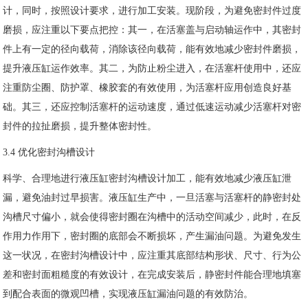
计，同时，按照设计要求，进行加工安装。现阶段，为避免密封件过度
磨损，应注重以下要点把控：其一，在活塞盖与启动轴运作中，其密封
件上有一定的径向载荷，消除该径向载荷，能有效地减少密封件磨损，
提升液压缸运作效率。其二，为防止粉尘进入，在活塞杆使用中，还应
注重防尘圈、防护罩、橡胶套的有效使用，为活塞杆应用创造良好基
础。其三，还应控制活塞杆的运动速度，通过低速运动减少活塞杆对密
封件的拉扯磨损，提升整体密封性。
3.4 优化密封沟槽设计
科学、合理地进行液压缸密封沟槽设计加工，能有效地减少液压缸泄
漏，避免油封过早损害。液压缸生产中，一旦活塞与活塞杆的静密封处
沟槽尺寸偏小，就会使得密封圈在沟槽中的活动空间减少，此时，在反
作用力作用下，密封圈的底部会不断损坏，产生漏油问题。为避免发生
这一状况，在密封沟槽设计中，应注重其底部结构形状、尺寸、行为公
差和密封面粗糙度的有效设计，在完成安装后，静密封件能合理地填塞
到配合表面的微观凹槽，实现液压缸漏油问题的有效防治。