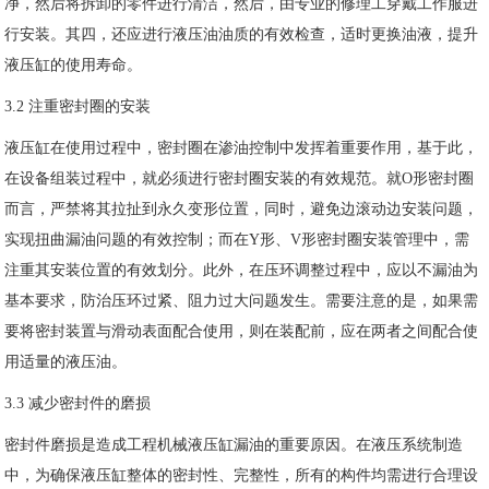
净，然后将拆卸的零件进行清洁，然后，由专业的修理工穿戴工作服进
行安装。其四，还应进行液压油油质的有效检查，适时更换油液，提升
液压缸的使用寿命。
3.2 注重密封圈的安装
液压缸在使用过程中，密封圈在渗油控制中发挥着重要作用，基于此，
在设备组装过程中，就必须进行密封圈安装的有效规范。就O形密封圈
而言，严禁将其拉扯到永久变形位置，同时，避免边滚动边安装问题，
实现扭曲漏油问题的有效控制；而在Y形、V形密封圈安装管理中，需
注重其安装位置的有效划分。此外，在压环调整过程中，应以不漏油为
基本要求，防治压环过紧、阻力过大问题发生。需要注意的是，如果需
要将密封装置与滑动表面配合使用，则在装配前，应在两者之间配合使
用适量的液压油。
3.3 减少密封件的磨损
密封件磨损是造成工程机械液压缸漏油的重要原因。在液压系统制造
中，为确保液压缸整体的密封性、完整性，所有的构件均需进行合理设