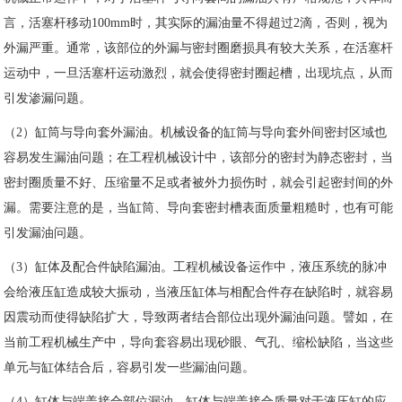
言，活塞杆移动100mm时，其实际的漏油量不得超过2滴，否则，视为
外漏严重。通常，该部位的外漏与密封圈磨损具有较大关系，在活塞杆
运动中，一旦活塞杆运动激烈，就会使得密封圈起槽，出现坑点，从而
引发渗漏问题。
（2）缸筒与导向套外漏油。机械设备的缸筒与导向套外间密封区域也
容易发生漏油问题；在工程机械设计中，该部分的密封为静态密封，当
密封圈质量不好、压缩量不足或者被外力损伤时，就会引起密封间的外
漏。需要注意的是，当缸筒、导向套密封槽表面质量粗糙时，也有可能
引发漏油问题。
（3）缸体及配合件缺陷漏油。工程机械设备运作中，液压系统的脉冲
会给液压缸造成较大振动，当液压缸体与相配合件存在缺陷时，就容易
因震动而使得缺陷扩大，导致两者结合部位出现外漏油问题。譬如，在
当前工程机械生产中，导向套容易出现砂眼、气孔、缩松缺陷，当这些
单元与缸体结合后，容易引发一些漏油问题。
（4）缸体与端盖接合部位漏油。缸体与端盖接合质量对于液压缸的应