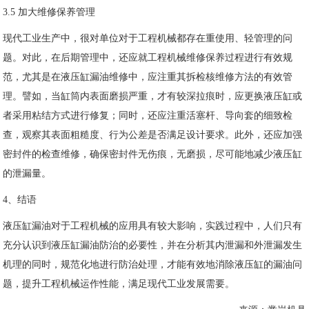
3.5 加大维修保养管理
现代工业生产中，很对单位对于工程机械都存在重使用、轻管理的问
题。对此，在后期管理中，还应就工程机械维修保养过程进行有效规
范，尤其是在液压缸漏油维修中，应注重其拆检核维修方法的有效管
理。譬如，当缸筒内表面磨损严重，才有较深拉痕时，应更换液压缸或
者采用粘结方式进行修复；同时，还应注重活塞杆、导向套的细致检
查，观察其表面粗糙度、行为公差是否满足设计要求。此外，还应加强
密封件的检查维修，确保密封件无伤痕，无磨损，尽可能地减少液压缸
的泄漏量。
4、结语
液压缸漏油对于工程机械的应用具有较大影响，实践过程中，人们只有
充分认识到液压缸漏油防治的必要性，并在分析其内泄漏和外泄漏发生
机理的同时，规范化地进行防治处理，才能有效地消除液压缸的漏油问
题，提升工程机械运作性能，满足现代工业发展需要。