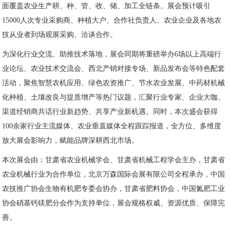
面覆盖农业生产耕、种、管、收、储、加工全链条。展会预计吸引
15000人次专业采购商、种植大户、合作社负责人、农业企业及各地农
技从业者到场观展采购、洽谈合作。
为深化行业交流、助推技术落地，展会同期将重磅举办6场以上高端行
业论坛、农业技术交流会、西北产销对接专场、新品发布会等特色配套
活动，聚焦智慧农机应用、绿色农资推广、节水农业发展、中药材机械
化种植、土壤改良与提质增产等热门议题，汇聚行业专家、企业大咖、
渠道经销商共话行业新趋势、共享产业新机遇。同时，本次盛会获得
100余家行业主流媒体、农业垂直媒体全程跟踪报道，全方位、多维度
放大展会影响力，赋能品牌深耕西北市场。
本次展会由：甘肃省农业机械学会、甘肃省机械工程学会主办，甘肃省
农业机械行业为合作单位，北京万森国际会展有限公司全程承办，中国
农技推广协会生物有机肥专委会协办，甘肃省肥料协会，中国氮肥工业
协会硝基钙镁肥分会作为支持单位，展会规格权威、资源优质、保障完
善。