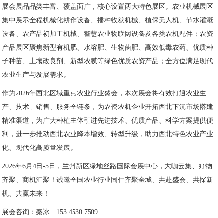
展会展品品类丰富、覆盖面广，核心设置两大特色展区。农业机械展区
集中展示全程机械化耕作设备、播种收获机械、植保无人机、节水灌溉
设备、农产品初加工机械、智慧农业物联网设备及各类农机配件；农资
产品展区聚焦新型有机肥、水溶肥、生物菌肥、高效低毒农药、优质种
子种苗、土壤改良剂、新型农膜等绿色优质农资产品；全方位满足现代
农业生产与发展需求。
作为2026年西北区域重点农业行业盛会，本次展会将有效打通农业生
产、技术、销售、服务全链条，为农资农机企业开拓西北下沉市场搭建
精准渠道，为广大种植主体引进先进技术、优质产品、科学方案提供便
利，进一步推动西北农业降本增效、转型升级，助力西北特色农业产业
化、现代化高质量发展。
2026年6月4日-5日，兰州新区绿地丝路国际会展中心，大咖云集、好物
齐聚、商机汇聚！诚邀全国农业行业同仁齐聚金城、共赴盛会、共探新
机、共赢未来！
展会咨询：秦冰 153 4530 7509