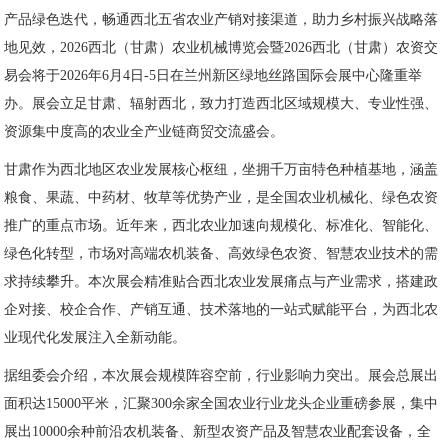
产品绿色迭代，畅通西北五省农业产销对接渠道，助力乡村振兴战略落
地见效，2026西北（甘肃）农业机械博览会暨2026西北（甘肃）农资交
易会将于2026年6月4日-5日在兰州新区绿地丝路国际会展中心隆重举
办。展会立足甘肃、辐射西北，致力打造西北区域规模大、专业性强、
资源集中度高的农业全产业链商贸交流盛会。
甘肃作为西北地区农业发展核心枢纽，坐拥千万亩特色种植基地，涵盖
粮食、果蔬、中药材、牧草等优势产业，是全国农业机械化、绿色农资
推广的重点市场。近年来，西北农业加速向规模化、标准化、智能化、
绿色化转型，市场对高端农机装备、高效绿色农资、智慧农业技术的需
求持续攀升。本次展会精准贴合西北农业发展痛点与产业需求，搭建政
企对接、校企合作、产销互通、技术落地的一站式赋能平台，为西北农
业现代化发展注入全新动能。
据组委会介绍，本次展会规模阵容空前，行业影响力突出。展会总展出
面积达15000平米，汇聚300余家全国农业行业龙头企业重磅参展，集中
展出10000余种前沿农机装备、新型农资产品及智慧农业配套设备，全