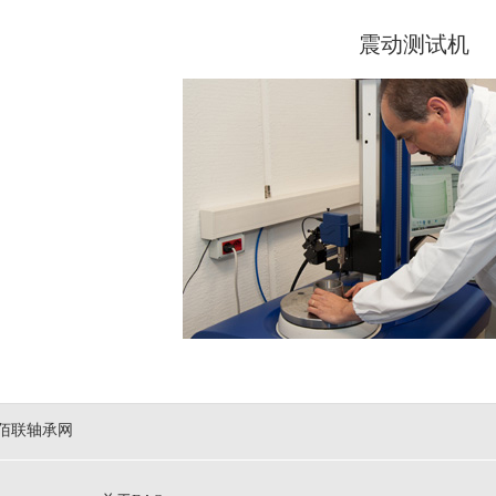
震动测试机
佰联轴承网