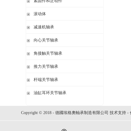
紧固件和止动件
立式轴承座SNV,剖分用于圆柱孔轴承
紧定套
滚动体
立式轴承座S30,剖分适用于带紧定套的圆锥孔调心滚子轴承
退卸套
立式轴承座SD31,剖分适用于带紧定套的圆锥孔调心滚子轴承
钢球
减速机轴承
锁紧螺母
立式轴承座LOE,剖分用于圆柱孔调心滚子轴承
圆柱滚子
开槽锁紧螺母
立式轴承座LOE,剖分适用于带紧定套的圆锥孔调心滚子轴承
无外圈满装圆柱滚子轴承 RSL系列
向心关节轴承
止动垫圈
立式轴承座单元VRE3,非剖分带轴及轴承
满装圆柱滚子轴承 SL01,SL02 系列
止动卡板
向心关节轴承
角接触关节轴承
立式轴承座BND,非剖分适用于调心滚子轴承
外球面满滚子轴承 SL05,SL06 系列
带法兰的轴承座F112,非剖分适用于加宽内圈的调心球轴承
满装圆柱滚子轴承 SL1829 系列
角接触关节轴承
推力关节轴承
带法兰的轴承座F5,非剖分用于带紧定套的圆锥孔轴承
双列满装圆柱滚子轴承 SL1849系列
单列满装圆柱滚子轴承 SL1830 系列
推力关节轴承
杆端关节轴承
杆端关节轴承
油缸耳环关节轴承
油缸耳环关节轴承
Copyright © 2018 - 德國埃格奧軸承制造有限公司 技术支持 -