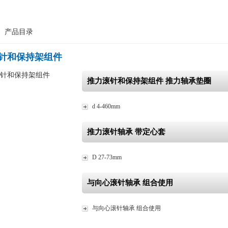
>
产品目录
针和保持架组件
推力滚针和保持架组件 推力轴承垫圈
d 4-460mm
推力滚针轴承 带定心套
D 27-73mm
与向心滚针轴承 组合使用
与向心滚针轴承 组合使用