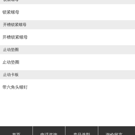
锁紧螺母
开槽锁紧螺母
开槽锁紧螺母
止动垫圈
止动垫圈
止动卡板
带六角头螺钉
首页
电话咨询
产品选型
询价留言