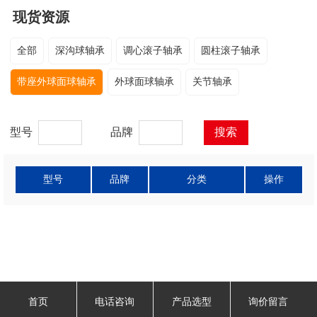
现货资源
全部
深沟球轴承
调心滚子轴承
圆柱滚子轴承
带座外球面球轴承
外球面球轴承
关节轴承
型号
品牌
型号
品牌
分类
操作
首页
电话咨询
产品选型
询价留言