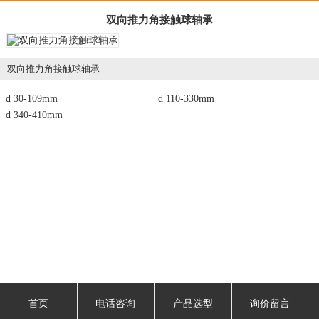
双向推力角接触球轴承
双向推力角接触球轴承
d 30-109mm
d 110-330mm
d 340-410mm
首页
电话咨询
产品选型
询价留言