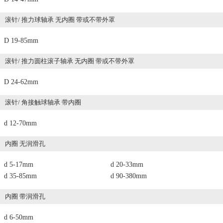
滚针/ 推力球轴承 无内圈 带或不带外罩
D 19-85mm
滚针/ 推力圆柱滚子轴承 无内圈 带或不带外罩
D 24-62mm
滚针/ 角接触球轴承 带内圈
d 12-70mm
内圈 无润滑孔
d 5-17mm
d 20-33mm
d 35-85mm
d 90-380mm
内圈 带润滑孔
d 6-50mm