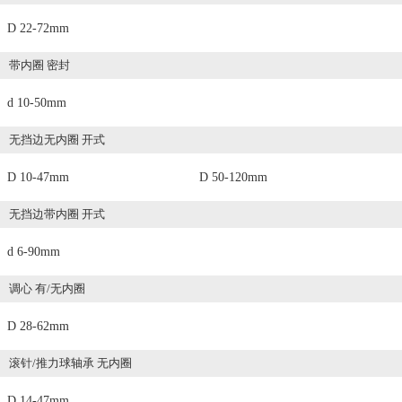
D 22-72mm
带内圈 密封
d 10-50mm
无挡边无内圈 开式
D 10-47mm
D 50-120mm
无挡边带内圈 开式
d 6-90mm
调心 有/无内圈
D 28-62mm
滚针/推力球轴承 无内圈
D 14-47mm