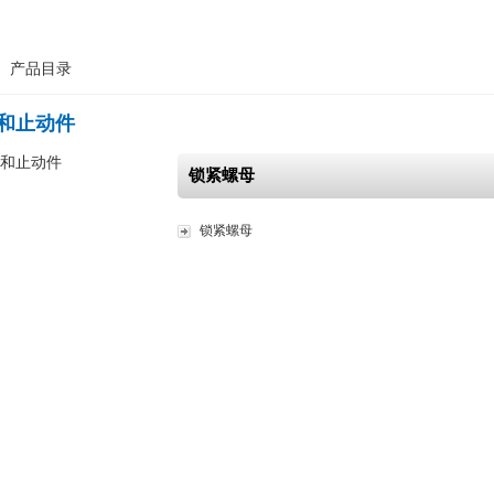
>
产品目录
和止动件
锁紧螺母
锁紧螺母