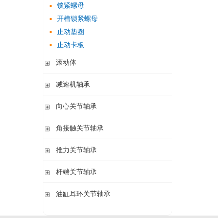
锁紧螺母
立式轴承座LOE,剖分用于圆柱孔调心滚子轴承
开槽锁紧螺母
立式轴承座LOE,剖分适用于带紧定套的圆锥孔调心滚子轴承
止动垫圈
立式轴承座单元VRE3,非剖分带轴及轴承
止动卡板
立式轴承座BND,非剖分适用于调心滚子轴承
滚动体
带法兰的轴承座F112,非剖分适用于加宽内圈的调心球轴承
带法兰的轴承座F5,非剖分用于带紧定套的圆锥孔轴承
钢球
减速机轴承
圆柱滚子
无外圈满装圆柱滚子轴承 RSL系列
向心关节轴承
满装圆柱滚子轴承 SL01,SL02 系列
向心关节轴承
角接触关节轴承
外球面满滚子轴承 SL05,SL06 系列
满装圆柱滚子轴承 SL1829 系列
角接触关节轴承
推力关节轴承
双列满装圆柱滚子轴承 SL1849系列
单列满装圆柱滚子轴承 SL1830 系列
推力关节轴承
杆端关节轴承
杆端关节轴承
油缸耳环关节轴承
油缸耳环关节轴承