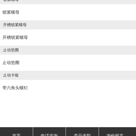
锁紧螺母
开槽锁紧螺母
开槽锁紧螺母
止动垫圈
止动垫圈
止动卡板
带六角头螺钉
首页
电话咨询
产品选型
询价留言