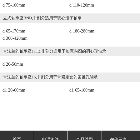
d 75-100mm
d 110-120mm
立式轴承座BND,非剖分适用于调心滚子轴承
d 65-170mm
d 180-280mm
d 300-420mm
带法兰的轴承座F112,非剖分适用于加宽内圈的调心球轴承
d 20-50mm
带法兰的轴承座F5,非剖分用于带紧定套的圆锥孔轴承
d1 20-60mm
d1 65-100mm
首页
电话咨询
产品选型
询价留言