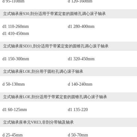
d 95-110mm
d 120-160mm
立式轴承座S30,剖分适用于带紧定套的圆锥孔调心滚子轴承
d1 110-260mm
d1 280-400mm
d1 410-450mm
立式轴承座SD31,剖分适用于带紧定套的圆锥孔调心滚子轴承
d1 150-300mm
d1 320-450mm
立式轴承座LOE,剖分用于圆柱孔调心滚子轴承
d 50-130mm
d 140-240mm
立式轴承座LOE,剖分适用于带紧定套的圆锥孔调心滚子轴承
d1 60-125mm
d1 135-220
立式轴承座单元VRE3,非剖分带轴及轴承
d 25-45mm
d 50-70mm