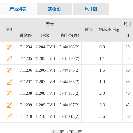
50mm
产品列表
实物图
尺寸图
型号
尺寸
询价
质量 m 轴承座 ≈kg
轴承座
轴承
毛毡条(件)
d
F11204
11204-TVH
5×4×108(2)
0.9
20
F11205
11205-TVH
5×4×120(2)
1.1
25
F11206
11206-TVH
5×4×145(2)
1.5
30
F11207
11207-TVH
5×4×165(2)
1.9
35
F11208
11208-TVH
5×4×185(2)
2.3
40
F11209
11209-TVH
5×4×197(2)
3.3
45
F11210
11210-TVH
5×4×213(2)
3.6
50
上一页
1
下一页