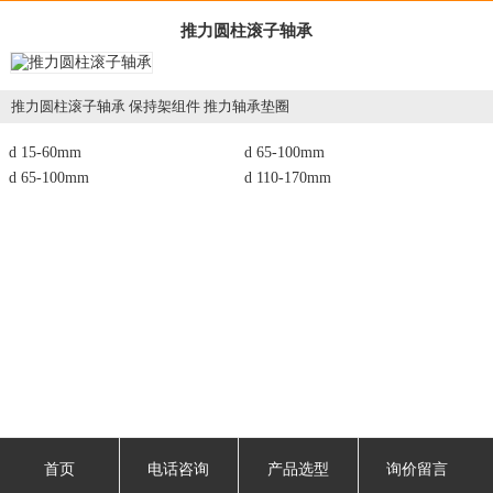
推力圆柱滚子轴承
推力圆柱滚子轴承 保持架组件 推力轴承垫圈
d 15-60mm
d 65-100mm
d 65-100mm
d 110-170mm
首页
电话咨询
产品选型
询价留言