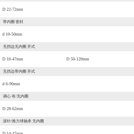
D 22-72mm
带内圈 密封
d 10-50mm
无挡边无内圈 开式
D 10-47mm
D 50-120mm
无挡边带内圈 开式
d 6-90mm
调心 有/无内圈
D 28-62mm
滚针/推力球轴承 无内圈
D 14-47mm