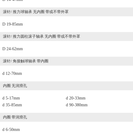
滚针/ 推力球轴承 无内圈 带或不带外罩
D 19-85mm
滚针/ 推力圆柱滚子轴承 无内圈 带或不带外罩
D 24-62mm
滚针/ 角接触球轴承 带内圈
d 12-70mm
内圈 无润滑孔
d 5-17mm
d 20-33mm
d 35-85mm
d 90-380mm
内圈 带润滑孔
d 6-50mm