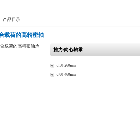
>
产品目录
合载荷的高精密轴
推力/向心轴承
d 50-260mm
d 80-460mm