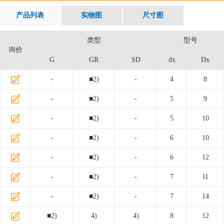
产品列表
实物图
尺寸图
类型
型号
询价
G
GR
SD
dx
Dx
-
■2)
-
4
8
-
■2)
-
5
9
-
■2)
-
5
10
-
■2)
-
6
10
-
■2)
-
6
12
-
■2)
-
7
11
-
■2)
-
7
14
■2)
4)
4)
8
12