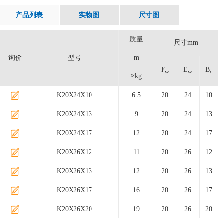
产品列表
实物图
尺寸图
质量
尺寸mm
询价
型号
m
F
E
B
w
w
c
≈kg
K20X24X10
6.5
20
24
10
K20X24X13
9
20
24
13
K20X24X17
12
20
24
17
K20X26X12
11
20
26
12
K20X26X13
12
20
26
13
K20X26X17
16
20
26
17
K20X26X20
19
20
26
20