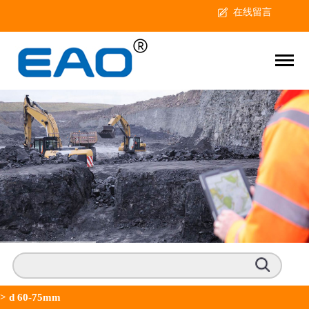
在线留言
>
d 60-75mm