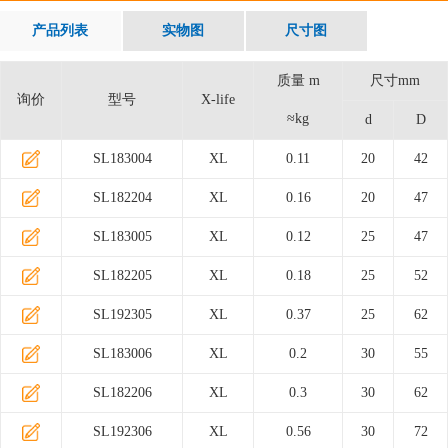
产品列表
实物图
尺寸图
质量 m
尺寸mm
询价
型号
X-life
≈kg
d
D
SL183004
XL
0.11
20
42
SL182204
XL
0.16
20
47
SL183005
XL
0.12
25
47
SL182205
XL
0.18
25
52
SL192305
XL
0.37
25
62
SL183006
XL
0.2
30
55
SL182206
XL
0.3
30
62
SL192306
XL
0.56
30
72