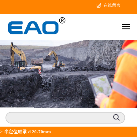
在线留言
>
半定位轴承 d 20-70mm