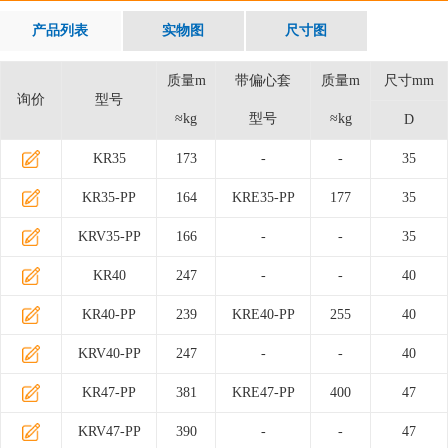
产品列表
实物图
尺寸图
质量m
带偏心套
质量m
尺寸mm
询价
型号
≈kg
型号
≈kg
D
KR35
173
-
-
35
KR35-PP
164
KRE35-PP
177
35
KRV35-PP
166
-
-
35
KR40
247
-
-
40
KR40-PP
239
KRE40-PP
255
40
KRV40-PP
247
-
-
40
KR47-PP
381
KRE47-PP
400
47
KRV47-PP
390
-
-
47