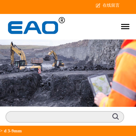
在线留言
>
d 3-9mm