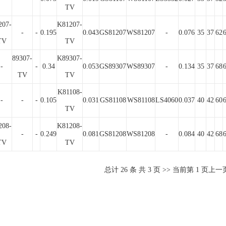
TV
207-
K81207-
-
-
0.195
0.043
GS81207
WS81207
-
0.076
35
37
62
TV
TV
89307-
K89307-
-
-
0.34
0.053
GS89307
WS89307
-
0.134
35
37
68
TV
TV
K81108-
-
-
-
0.105
0.031
GS81108
WS81108
LS4060
0.037
40
42
60
TV
208-
K81208-
-
-
0.249
0.081
GS81208
WS81208
-
0.084
40
42
68
TV
TV
总计
26
条 共
3
页 >> 当前第
1
页
上一