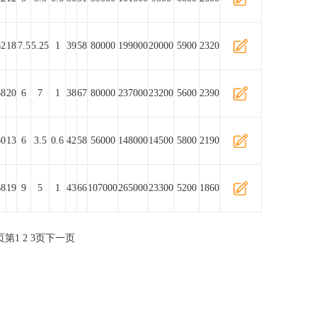
62
18
7.5
5.25
1
39
58
80000
199000
20000
5900
2320
68
20
6
7
1
38
67
80000
237000
23200
5600
2390
60
13
6
3.5
0.6
42
58
56000
148000
14500
5800
2190
68
19
9
5
1
43
66
107000
265000
23300
5200
1860
页
第
1
2
3
页
下一页