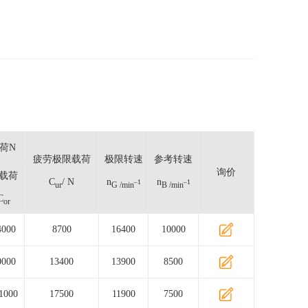
荷N
疲劳极限载荷
极限转速
参考转速
询价
载荷
C
/ N
n
n
–1
–1
ur
G /min
B /min
C
or
4000
8700
16400
10000
0000
13400
13900
8500
1000
17500
11900
7500