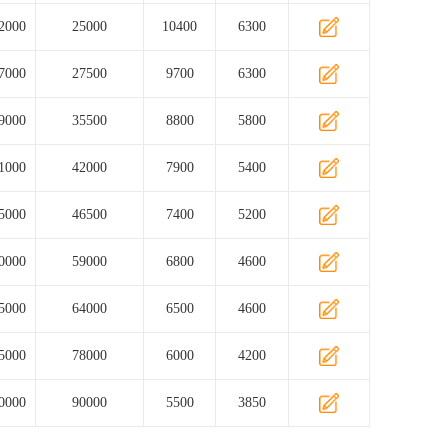
2000
25000
10400
6300
7000
27500
9700
6300
9000
35500
8800
5800
1000
42000
7900
5400
5000
46500
7400
5200
0000
59000
6800
4600
5000
64000
6500
4600
5000
78000
6000
4200
0000
90000
5500
3850