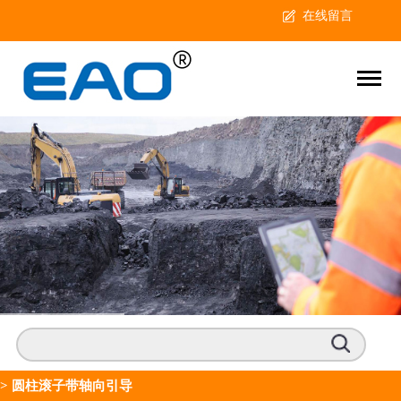
在线留言
>
圆柱滚子带轴向引导