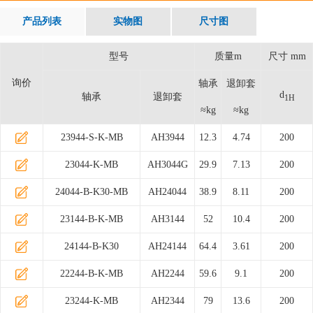
产品列表
实物图
尺寸图
型号
质量m
尺寸 mm
询价
轴承
退卸套
d
轴承
退卸套
1H
≈kg
≈kg
23944-S-K-MB
AH3944
12.3
4.74
200
23044-K-MB
AH3044G
29.9
7.13
200
24044-B-K30-MB
AH24044
38.9
8.11
200
23144-B-K-MB
AH3144
52
10.4
200
24144-B-K30
AH24144
64.4
3.61
200
22244-B-K-MB
AH2244
59.6
9.1
200
23244-K-MB
AH2344
79
13.6
200