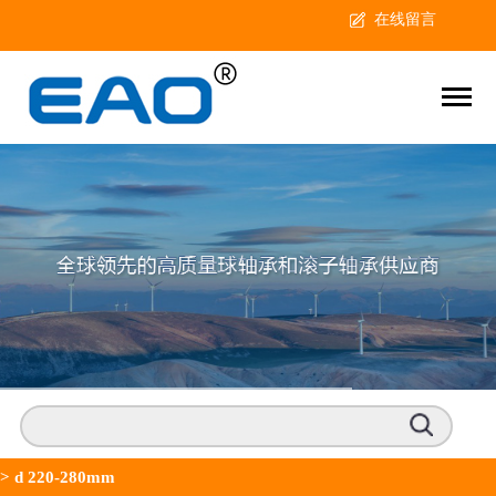
在线留言
>
d 220-280mm