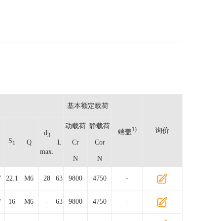
基本额定载荷
动载荷
静载荷
1)
询价
端盖
d
3
S
Q
L
Cr
Cor
1
max.
N
N
7
22.1
M6
28
63
9800
4750
-
7
16
M6
-
63
9800
4750
-