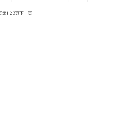
页
第
1
2
3
页
下一页