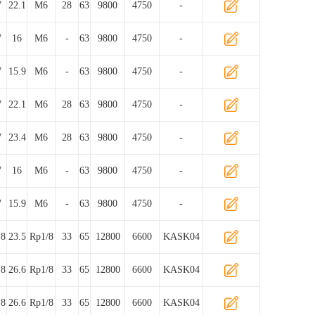
7
22.1
M6
28
63
9800
4750
-
7
16
M6
-
63
9800
4750
-
7
15.9
M6
-
63
9800
4750
-
7
22.1
M6
28
63
9800
4750
-
7
23.4
M6
28
63
9800
4750
-
7
16
M6
-
63
9800
4750
-
7
15.9
M6
-
63
9800
4750
-
.8
23.5
Rp1/8
33
65
12800
6600
KASK04
.8
26.6
Rp1/8
33
65
12800
6600
KASK04
.8
26.6
Rp1/8
33
65
12800
6600
KASK04