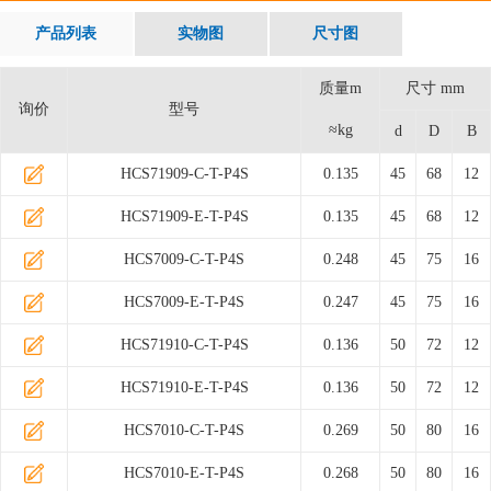
产品列表
实物图
尺寸图
质量m
尺寸 mm
询价
型号
≈kg
d
D
B
HCS71909-C-T-P4S
0.135
45
68
12
HCS71909-E-T-P4S
0.135
45
68
12
HCS7009-C-T-P4S
0.248
45
75
16
HCS7009-E-T-P4S
0.247
45
75
16
HCS71910-C-T-P4S
0.136
50
72
12
HCS71910-E-T-P4S
0.136
50
72
12
HCS7010-C-T-P4S
0.269
50
80
16
HCS7010-E-T-P4S
0.268
50
80
16