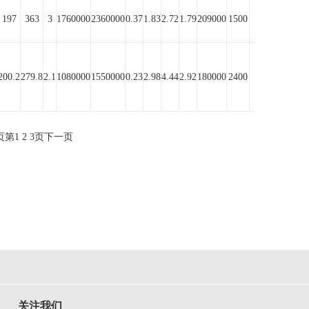
197
363
3
1760000
2360000
0.37
1.83
2.72
1.79
209000
1500
1270
200.2
279.8
2.1
1080000
1550000
0.23
2.98
4.44
2.92
180000
2400
1660
页
第
1
2
3
页
下一页
关注我们