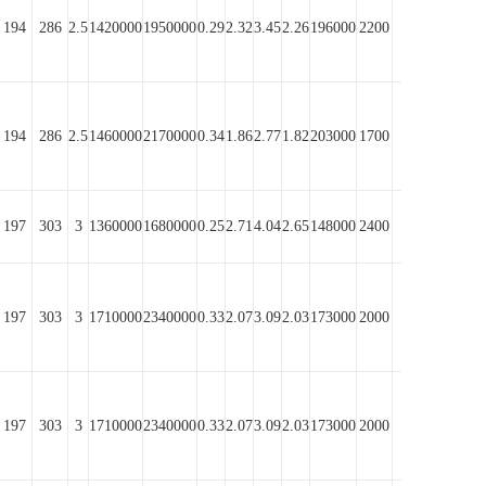
194
286
2.5
1420000
1950000
0.29
2.32
3.45
2.26
196000
2200
1350
194
286
2.5
1460000
2170000
0.34
1.86
2.77
1.82
203000
1700
980
197
303
3
1360000
1680000
0.25
2.71
4.04
2.65
148000
2400
1670
197
303
3
1710000
2340000
0.33
2.07
3.09
2.03
173000
2000
1090
197
303
3
1710000
2340000
0.33
2.07
3.09
2.03
173000
2000
1090