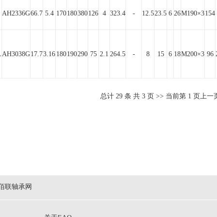
AH2336G
66.7
5.4
170
180
380
126
4
323.4
-
12.5
23.5
6
26
M190×3
154
L
AH3038G
17.7
3.16
180
190
290
75
2.1
264.5
-
8
15
6
18
M200×3
96
总计
29
条 共
3
页 >> 当前第
1
页
上一
佰联轴承网