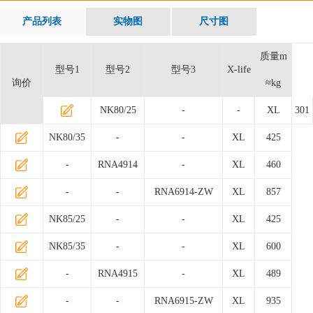
产品列表
实物图
尺寸图
质量m
型号1
型号2
型号3
X-life
询价
≈kg
NK80/25
-
-
XL
301
NK80/35
-
-
XL
425
-
RNA4914
-
XL
460
-
-
RNA6914-ZW
XL
857
NK85/25
-
-
XL
425
NK85/35
-
-
XL
600
-
RNA4915
-
XL
489
-
-
RNA6915-ZW
XL
935