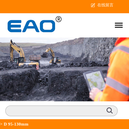
在线留言
>
D 95-130mm