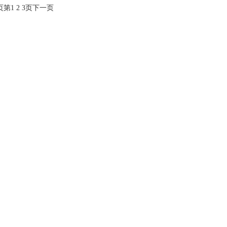
页
第
1
2
3
页
下一页