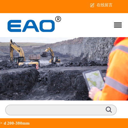
在线留言
>
d 200-380mm