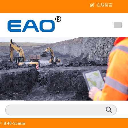
在线留言
>
d 40-55mm