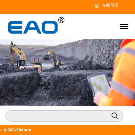
在线留言
>
d 600-900mm