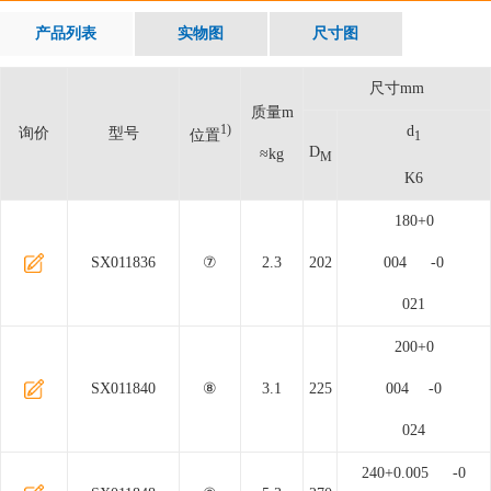
产品列表
实物图
尺寸图
尺寸mm
质量m
1)
d
询价
型号
位置
1
D
≈kg
M
K6
180+0
SX011836
⑦
2.3
202
004 -0
021
200+0
SX011840
⑧
3.1
225
004 -0
024
240+0.005 -0