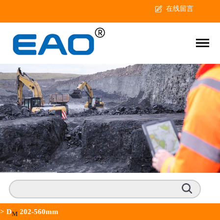
在线留言
>
D
202-560mm
M