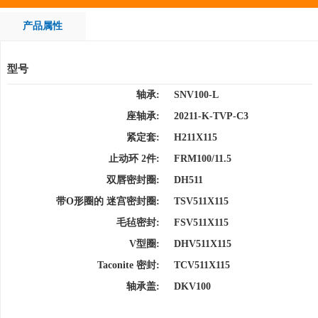
产品属性
型号
轴承:
SNV100-L
座轴承:
20211-K-TVP-C3
紧定套:
H211X115
止动环 2件:
FRM100/11.5
双唇密封圈:
DH511
带O形圈的 迷宫密封圈:
TSV511X115
毛毡密封:
FSV511X115
V型圈:
DHV511X115
Taconite 密封:
TCV511X115
轴承盖:
DKV100