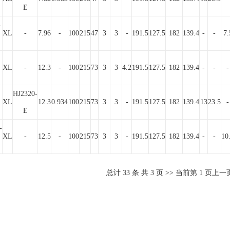
E
-
XL
-
7.96
-
100
215
47
3
3
-
191.5
127.5
182
139.4
-
-
7.
XL
-
12.3
-
100
215
73
3
3
4.2
191.5
127.5
182
139.4
-
-
-
HJ2320-
XL
12.3
0.934
100
215
73
3
3
-
191.5
127.5
182
139.4
13
23.5
-
E
-
XL
-
12.5
-
100
215
73
3
3
-
191.5
127.5
182
139.4
-
-
10
总计
33
条 共
3
页 >> 当前第
1
页
上一