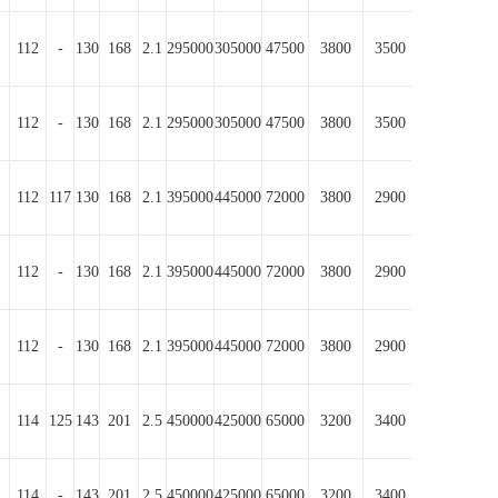
112
-
130
168
2.1
295000
305000
47500
3800
3500
112
-
130
168
2.1
295000
305000
47500
3800
3500
112
117
130
168
2.1
395000
445000
72000
3800
2900
112
-
130
168
2.1
395000
445000
72000
3800
2900
112
-
130
168
2.1
395000
445000
72000
3800
2900
114
125
143
201
2.5
450000
425000
65000
3200
3400
114
-
143
201
2.5
450000
425000
65000
3200
3400