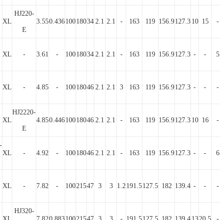
-
HJ220-
XL
3.55
0.436
100
180
34
2.1
2.1
-
163
119
156.9
127.3
10
15
-
E
-
XL
-
3.61
-
100
180
34
2.1
2.1
-
163
119
156.9
127.3
-
-
5
XL
-
4.85
-
100
180
46
2.1
2.1
3
163
119
156.9
127.3
-
-
-
HJ2220-
XL
4.85
0.446
100
180
46
2.1
2.1
-
163
119
156.9
127.3
10
16
-
E
-
XL
-
4.92
-
100
180
46
2.1
2.1
-
163
119
156.9
127.3
-
-
6
-
XL
-
7.82
-
100
215
47
3
3
1.2
191.5
127.5
182
139.4
-
-
-
-
HJ320-
XL
7.82
0.883
100
215
47
3
3
-
191.5
127.5
182
139.4
13
20.5
-