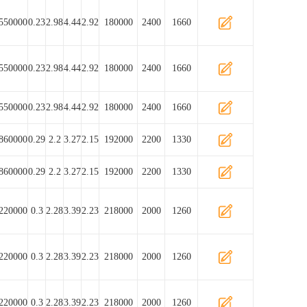
550000
0.23
2.98
4.44
2.92
180000
2400
1660
550000
0.23
2.98
4.44
2.92
180000
2400
1660
550000
0.23
2.98
4.44
2.92
180000
2400
1660
860000
0.29
2.2
3.27
2.15
192000
2200
1330
860000
0.29
2.2
3.27
2.15
192000
2200
1330
220000
0.3
2.28
3.39
2.23
218000
2000
1260
220000
0.3
2.28
3.39
2.23
218000
2000
1260
220000
0.3
2.28
3.39
2.23
218000
2000
1260