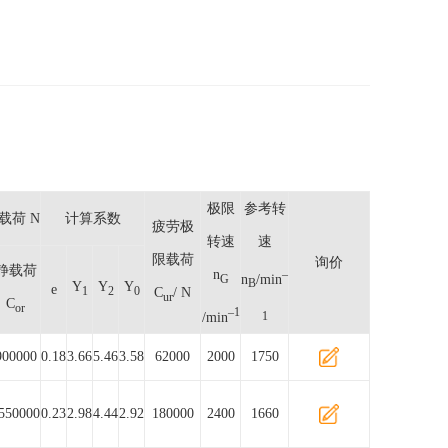
极限
参考转
载荷 N
计算系数
疲劳极
转速
速
限载荷
询价
静载荷
n
–
n
/min
G
B
Y
Y
Y
e
1
2
0
C
/ N
ur
C
or
–1
/min
1
900000
0.18
3.66
5.46
3.58
62000
2000
1750
550000
0.23
2.98
4.44
2.92
180000
2400
1660