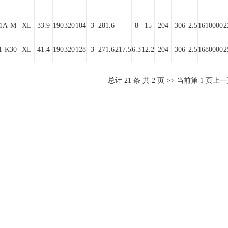
E1A-M
XL
33.9
190
320
104
3
281.6
-
8
15
204
306
2.5
1610000
2
1-K30
XL
41.4
190
320
128
3
271.6
217.5
6.3
12.2
204
306
2.5
1680000
2
总计
21
条 共
2
页 >> 当前第
1
页
上一