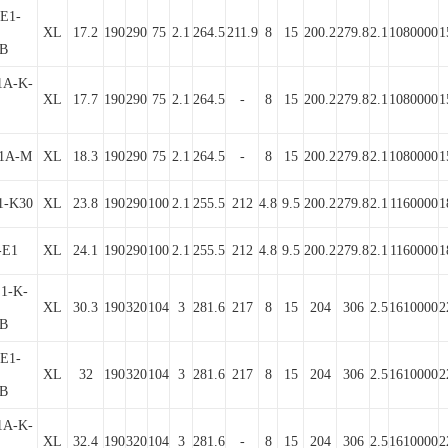
-E1-
XL
17.2
190
290
75
2.1
264.5
211.9
8
15
200.2
279.8
2.1
1080000
1
B
1A-K-
XL
17.7
190
290
75
2.1
264.5
-
8
15
200.2
279.8
2.1
1080000
1
E1A-M
XL
18.3
190
290
75
2.1
264.5
-
8
15
200.2
279.8
2.1
1080000
1
1-K30
XL
23.8
190
290
100
2.1
255.5
212
4.8
9.5
200.2
279.8
2.1
1160000
1
-E1
XL
24.1
190
290
100
2.1
255.5
212
4.8
9.5
200.2
279.8
2.1
1160000
1
E1-K-
XL
30.3
190
320
104
3
281.6
217
8
15
204
306
2.5
1610000
2
B
-E1-
XL
32
190
320
104
3
281.6
217
8
15
204
306
2.5
1610000
2
B
1A-K-
XL
32.4
190
320
104
3
281.6
-
8
15
204
306
2.5
1610000
2