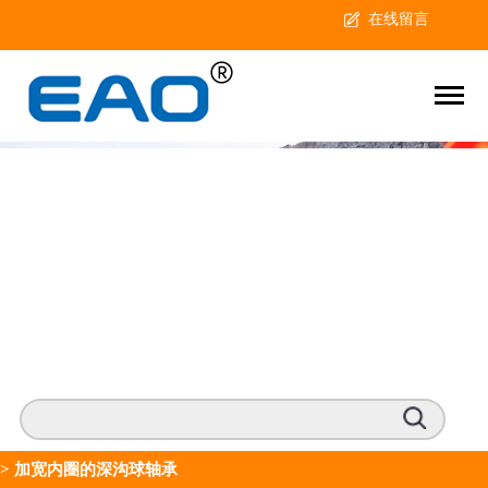
在线留言
>
加宽内圈的深沟球轴承