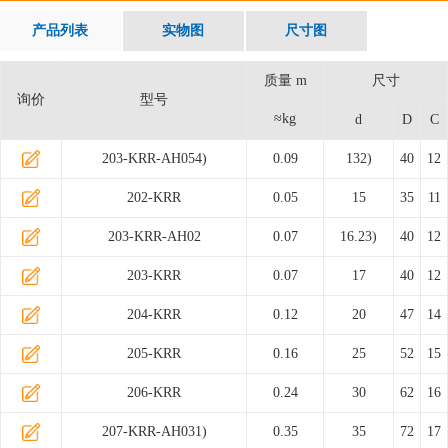
产品列表
实物图
尺寸图
质量 m
尺寸
询价
型号
≈kg
d
D
C
203-KRR-AH054)
0.09
132)
40
12
202-KRR
0.05
15
35
11
203-KRR-AH02
0.07
16.23)
40
12
203-KRR
0.07
17
40
12
204-KRR
0.12
20
47
14
205-KRR
0.16
25
52
15
206-KRR
0.24
30
62
16
207-KRR-AH031)
0.35
35
72
17