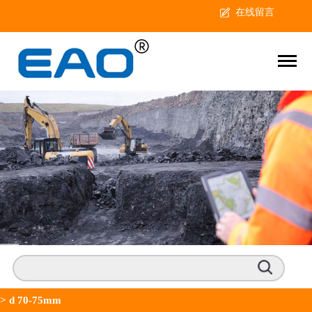
在线留言
>
d 70-75mm