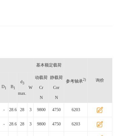
基本额定载荷
动载荷
静载荷
2)
询价
参考轴承
d
3
D
B
W
Cr
Cor
1
1
max.
N
N
-
28.6
28
3
9800
4750
6203
-
28.6
28
3
9800
4750
6203