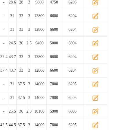
-
28.6
28
3
9800
4750
6203
-
31
33
3
12800
6600
6204
-
31
33
3
12800
6600
6204
-
24.5
30
2.5
9400
5000
6004
37.4
43.7
33
3
12800
6600
6204
37.4
43.7
33
3
12800
6600
6204
-
31
37.5
3
14000
7800
6205
-
31
37.5
3
14000
7800
6205
-
25.5
36
2.5
10100
5900
6005
42.5
44.5
37.5
3
14000
7800
6205