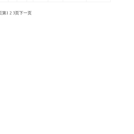
页
第
1
2
3
页
下一页