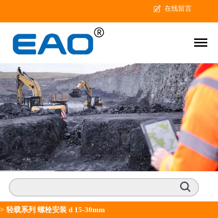
在线留言
>
轻载系列 螺栓安装 d 15-30mm