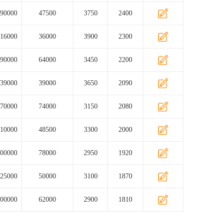
90000
47500
3750
2400
16000
36000
3900
2300
90000
64000
3450
2200
39000
39000
3650
2090
70000
74000
3150
2080
10000
48500
3300
2000
00000
78000
2950
1920
25000
50000
3100
1870
00000
62000
2900
1810