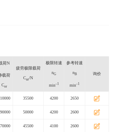
极限转速
参考转速
载荷N
疲劳极限载荷
n
n
询价
G
B
静载荷
C
/N
ur
–1
–1
C
min
min
or
10000
35500
4200
2650
90000
50000
4200
2600
70000
45500
4100
2600