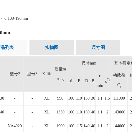
>
d 100-190mm
190mm
产品列表
实物图
尺寸图
尺寸mm
基本额定
质量m
型号2
型号3
X-life
动载荷
r
≈kg
2)
d
F
D
B
s
C
min
r
30
-
-
XL
990
100
110
130
30
1.1
1.5
111000
2
40
-
-
XL
1330
100
110
130
40
1.1
2
143000
2
NA4920
-
XL
1900
100
115
140
40
1.1
2
144000
2