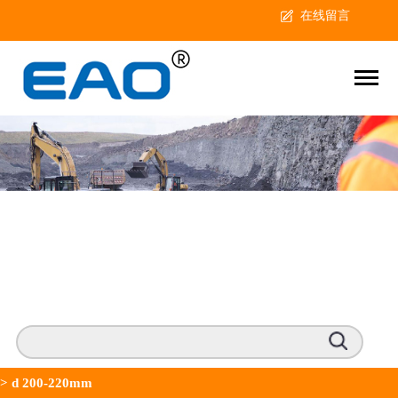
在线留言
>
d 200-220mm