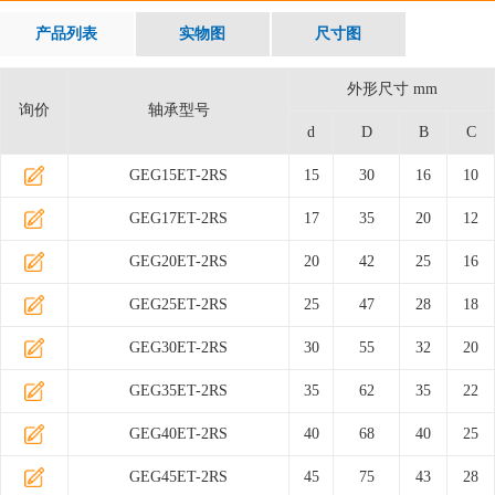
产品列表
实物图
尺寸图
外形尺寸 mm
询价
轴承型号
d
D
B
C
GEG15ET-2RS
15
30
16
10
GEG17ET-2RS
17
35
20
12
GEG20ET-2RS
20
42
25
16
GEG25ET-2RS
25
47
28
18
GEG30ET-2RS
30
55
32
20
GEG35ET-2RS
35
62
35
22
GEG40ET-2RS
40
68
40
25
GEG45ET-2RS
45
75
43
28