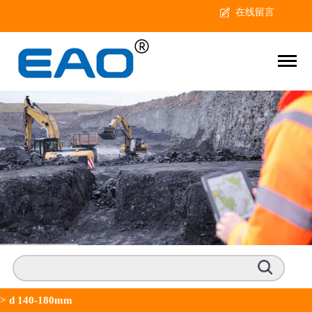
在线留言
>
d 140-180mm