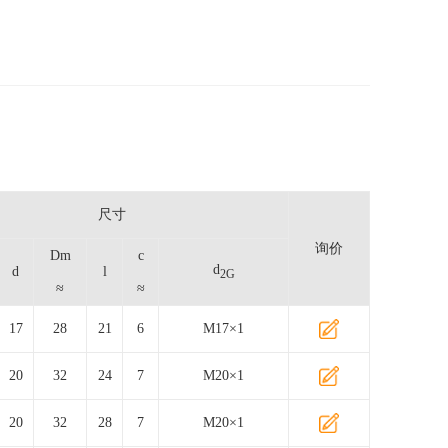
尺寸
询价
Dm
c
d
d
l
2G
≈
≈
17
28
21
6
M17×1
20
32
24
7
M20×1
20
32
28
7
M20×1