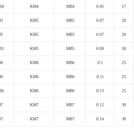
04
KM4
MB4
0.05
17
05
KM5
MB5
0.07
20
05
KM5
MB5
0.07
20
05
KM5
MB5
0.09
20
06
KM6
MB6
0.1
25
06
KM6
MB6
0.11
25
06
KM6
MB6
0.13
25
07
KM7
MB7
0.12
30
07
KM7
MB7
0.14
30