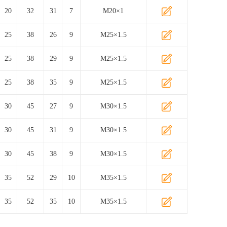
20
32
31
7
M20×1
25
38
26
9
M25×1.5
25
38
29
9
M25×1.5
25
38
35
9
M25×1.5
30
45
27
9
M30×1.5
30
45
31
9
M30×1.5
30
45
38
9
M30×1.5
35
52
29
10
M35×1.5
35
52
35
10
M35×1.5