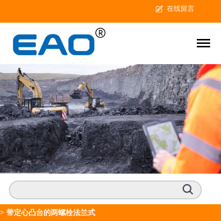
在线留言
>
带定心凸台的两螺栓法兰式