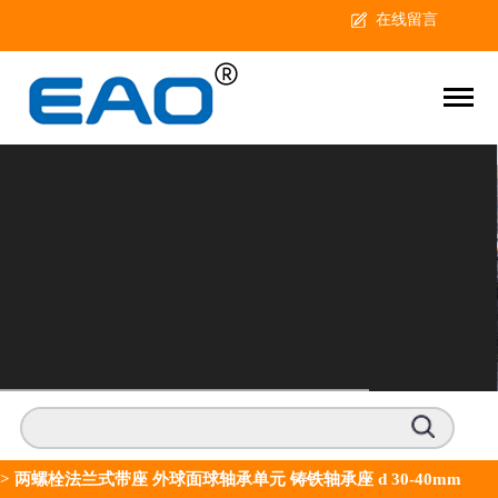
在线留言
>
两螺栓法兰式带座 外球面球轴承单元 铸铁轴承座 d 30-40mm